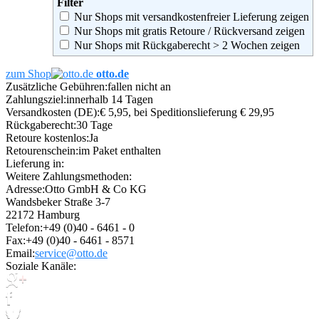
Filter
Nur Shops mit versandkostenfreier Lieferung zeigen
Nur Shops mit gratis Retoure / Rückversand zeigen
Nur Shops mit Rückgaberecht > 2 Wochen zeigen
zum Shop
otto.de
Zusätzliche Gebühren:
fallen nicht an
Zahlungsziel:
innerhalb 14 Tagen
Versandkosten (DE):
€ 5,95, bei Speditionslieferung € 29,95
Rückgaberecht:
30 Tage
Retoure kostenlos:
Ja
Retourenschein:
im Paket enthalten
Lieferung in:
Weitere Zahlungsmethoden:
Adresse:
Otto GmbH & Co KG
Wandsbeker Straße 3-7
22172 Hamburg
Telefon:
+49 (0)40 - 6461 - 0
Fax:
+49 (0)40 - 6461 - 8571
Email:
service@otto.de
Soziale Kanäle: