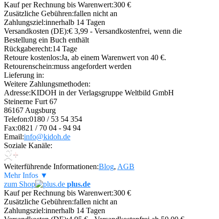
Kauf per Rechnung bis Warenwert:
300 €
Zusätzliche Gebühren:
fallen nicht an
Zahlungsziel:
innerhalb 14 Tagen
Versandkosten (DE):
€ 3,99 - Versandkostenfrei, wenn die
Bestellung ein Buch enthält
Rückgaberecht:
14 Tage
Retoure kostenlos:
Ja, ab einem Warenwert von 40 €.
Retourenschein:
muss angefordert werden
Lieferung in:
Weitere Zahlungsmethoden:
Adresse:
KIDOH in der Verlagsgruppe Weltbild GmbH
Steinerne Furt 67
86167 Augsburg
Telefon:
0180 / 53 54 354
Fax:
0821 / 70 04 - 94 94
Email:
info@kidoh.de
Soziale Kanäle:
Weiterführende Informationen:
Blog
,
AGB
Mehr Infos ▼
zum Shop
plus.de
Kauf per Rechnung bis Warenwert:
300 €
Zusätzliche Gebühren:
fallen nicht an
Zahlungsziel:
innerhalb 14 Tagen