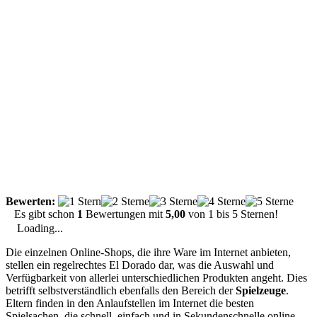
Bewerten:
Es gibt schon
1
Bewertungen mit
5,00
von
1
bis
5
Sternen!
Loading...
Die einzelnen Online-Shops, die ihre Ware im Internet anbieten,
stellen ein regelrechtes El Dorado dar, was die Auswahl und
Verfügbarkeit von allerlei unterschiedlichen Produkten angeht. Dies
betrifft selbstverständlich ebenfalls den Bereich der
Spielzeuge
.
Eltern finden in den Anlaufstellen im Internet die besten
Spielsachen, die schnell, einfach und in Sekundenschnelle online