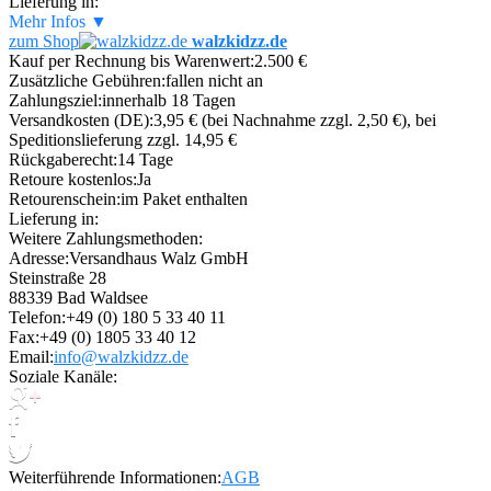
Lieferung in:
Mehr Infos ▼
zum Shop
walzkidzz.de
Kauf per Rechnung bis Warenwert:
2.500 €
Zusätzliche Gebühren:
fallen nicht an
Zahlungsziel:
innerhalb 18 Tagen
Versandkosten (DE):
3,95 € (bei Nachnahme zzgl. 2,50 €), bei
Speditionslieferung zzgl. 14,95 €
Rückgaberecht:
14 Tage
Retoure kostenlos:
Ja
Retourenschein:
im Paket enthalten
Lieferung in:
Weitere Zahlungsmethoden:
Adresse:
Versandhaus Walz GmbH
Steinstraße 28
88339 Bad Waldsee
Telefon:
+49 (0) 180 5 33 40 11
Fax:
+49 (0) 1805 33 40 12
Email:
info@walzkidzz.de
Soziale Kanäle:
Weiterführende Informationen:
AGB