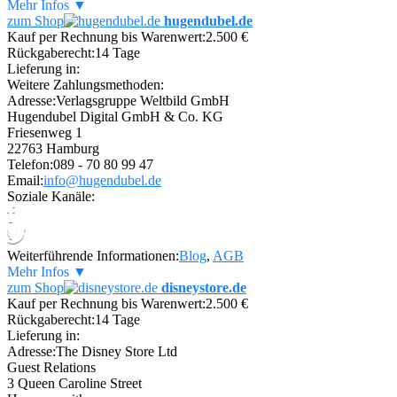
Mehr Infos ▼
zum Shop
hugendubel.de
Kauf per Rechnung bis Warenwert:
2.500 €
Rückgaberecht:
14 Tage
Lieferung in:
Weitere Zahlungsmethoden:
Adresse:
Verlagsgruppe Weltbild GmbH
Hugendubel Digital GmbH & Co. KG
Friesenweg 1
22763 Hamburg
Telefon:
089 - 70 80 99 47
Email:
info@hugendubel.de
Soziale Kanäle:
Weiterführende Informationen:
Blog
,
AGB
Mehr Infos ▼
zum Shop
disneystore.de
Kauf per Rechnung bis Warenwert:
2.500 €
Rückgaberecht:
14 Tage
Lieferung in:
Adresse:
The Disney Store Ltd
Guest Relations
3 Queen Caroline Street