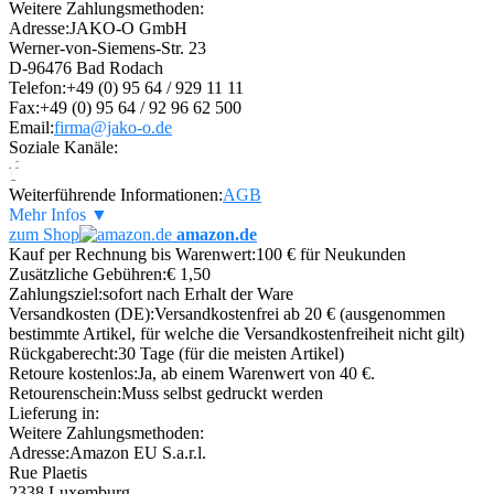
Weitere Zahlungsmethoden:
Adresse:
JAKO-O GmbH
Werner-von-Siemens-Str. 23
D-96476 Bad Rodach
Telefon:
+49 (0) 95 64 / 929 11 11
Fax:
+49 (0) 95 64 / 92 96 62 500
Email:
firma@jako-o.de
Soziale Kanäle:
Weiterführende Informationen:
AGB
Mehr Infos ▼
zum Shop
amazon.de
Kauf per Rechnung bis Warenwert:
100 € für Neukunden
Zusätzliche Gebühren:
€ 1,50
Zahlungsziel:
sofort nach Erhalt der Ware
Versandkosten (DE):
Versandkostenfrei ab 20 € (ausgenommen
bestimmte Artikel, für welche die Versandkostenfreiheit nicht gilt)
Rückgaberecht:
30 Tage (für die meisten Artikel)
Retoure kostenlos:
Ja, ab einem Warenwert von 40 €.
Retourenschein:
Muss selbst gedruckt werden
Lieferung in:
Weitere Zahlungsmethoden:
Adresse:
Amazon EU S.a.r.l.
Rue Plaetis
2338 Luxemburg