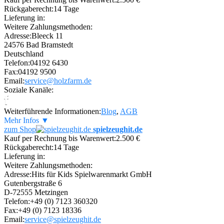
Rückgaberecht:
14 Tage
Lieferung in:
Weitere Zahlungsmethoden:
Adresse:
Bleeck 11
24576 Bad Bramstedt
Deutschland
Telefon:
04192 6430
Fax:
04192 9500
Email:
service@holzfarm.de
Soziale Kanäle:
Weiterführende Informationen:
Blog
,
AGB
Mehr Infos ▼
zum Shop
spielzeughit.de
Kauf per Rechnung bis Warenwert:
2.500 €
Rückgaberecht:
14 Tage
Lieferung in:
Weitere Zahlungsmethoden:
Adresse:
Hits für Kids Spielwarenmarkt GmbH
Gutenbergstraße 6
D-72555 Metzingen
Telefon:
+49 (0) 7123 360320
Fax:
+49 (0) 7123 18336
Email:
service@spielzeughit.de