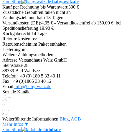
zum Shop
baby-walz.de
Kauf per Rechnung bis Warenwert:
300 €
Zusätzliche Gebühren:
fallen nicht an
Zahlungsziel:
innerhalb 18 Tagen
Versandkosten (DE):
4,95 € - Versandkostenfrei ab 150,00 €, bei
Speditionslieferung 19,90 €
Rückgaberecht:
14 Tage
Retoure kostenlos:
Ja
Retourenschein:
im Paket enthalten
Lieferung in:
Weitere Zahlungsmethoden:
Adresse:
Versandhaus Walz GmbH
Steinstraße 28
88339 Bad Waldsee
Telefon:
+49 (0) 180 5 33 40 11
Fax:
+49 (0)1805 33 40 12
Email:
info@baby-walz.de
Soziale Kanäle:
Weiterführende Informationen:
Blog
,
AGB
Mehr Infos ▼
zum Shop
kidoh.de