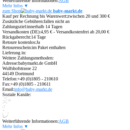
Weiterführende Informationen:
AGB
Mehr Infos ▼
zum Shop
baby-markt.de
Kauf per Rechnung bis Warenwert:
zwischen 20 und 300 €
Zusätzliche Gebühren:
fallen nicht an
Zahlungsziel:
innerhalb 14 Tagen
Versandkosten (DE):
4,95 € - Versandkostenfrei ab 20,00 €
Rückgaberecht:
14 Tage
Retoure kostenlos:
Ja
Retourenschein:
im Paket enthalten
Lieferung in:
Weitere Zahlungsmethoden:
Adresse:
babymarkt.de GmbH
Wulfshofstrasse 22
44149 Dortmund
Telefon:
+49 (0)1805 - 210610
Fax:
+49 (0)1805 - 210611
Email:
info@baby-markt.de
Soziale Kanäle:
Weiterführende Informationen:
AGB
Mehr Infos ▼