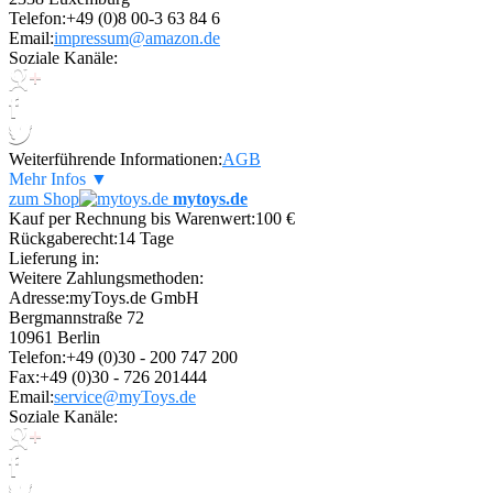
Telefon:
+49 (0)8 00-3 63 84 6
Email:
impressum@amazon.de
Soziale Kanäle:
Weiterführende Informationen:
AGB
Mehr Infos ▼
zum Shop
mytoys.de
Kauf per Rechnung bis Warenwert:
100 €
Rückgaberecht:
14 Tage
Lieferung in:
Weitere Zahlungsmethoden:
Adresse:
myToys.de GmbH
Bergmannstraße 72
10961 Berlin
Telefon:
+49 (0)30 - 200 747 200
Fax:
+49 (0)30 - 726 201444
Email:
service@myToys.de
Soziale Kanäle: