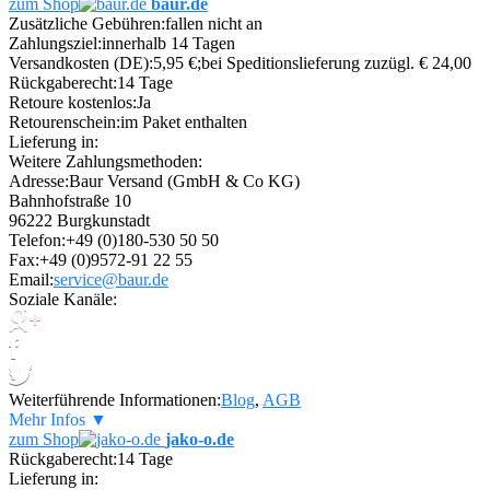
zum Shop
baur.de
Zusätzliche Gebühren:
fallen nicht an
Zahlungsziel:
innerhalb 14 Tagen
Versandkosten (DE):
5,95 €;bei Speditionslieferung zuzügl. € 24,00
Rückgaberecht:
14 Tage
Retoure kostenlos:
Ja
Retourenschein:
im Paket enthalten
Lieferung in:
Weitere Zahlungsmethoden:
Adresse:
Baur Versand (GmbH & Co KG)
Bahnhofstraße 10
96222 Burgkunstadt
Telefon:
+49 (0)180-530 50 50
Fax:
+49 (0)9572-91 22 55
Email:
service@baur.de
Soziale Kanäle:
Weiterführende Informationen:
Blog
,
AGB
Mehr Infos ▼
zum Shop
jako-o.de
Rückgaberecht:
14 Tage
Lieferung in: