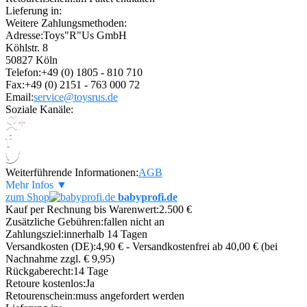
Lieferung in:
Weitere Zahlungsmethoden:
Adresse:
Toys"R"Us GmbH
Köhlstr. 8
50827 Köln
Telefon:
+49 (0) 1805 - 810 710
Fax:
+49 (0) 2151 - 763 000 72
Email:
service@toysrus.de
Soziale Kanäle:
Weiterführende Informationen:
AGB
Mehr Infos ▼
zum Shop
babyprofi.de
Kauf per Rechnung bis Warenwert:
2.500 €
Zusätzliche Gebühren:
fallen nicht an
Zahlungsziel:
innerhalb 14 Tagen
Versandkosten (DE):
4,90 € - Versandkostenfrei ab 40,00 € (bei
Nachnahme zzgl. € 9,95)
Rückgaberecht:
14 Tage
Retoure kostenlos:
Ja
Retourenschein:
muss angefordert werden