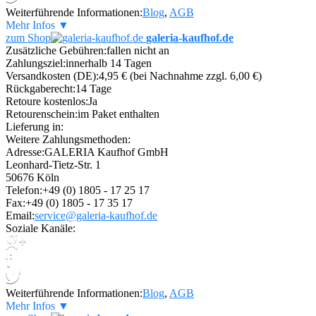
Weiterführende Informationen:
Blog
,
AGB
Mehr Infos ▼
zum Shop
galeria-kaufhof.de
Zusätzliche Gebühren:
fallen nicht an
Zahlungsziel:
innerhalb 14 Tagen
Versandkosten (DE):
4,95 € (bei Nachnahme zzgl. 6,00 €)
Rückgaberecht:
14 Tage
Retoure kostenlos:
Ja
Retourenschein:
im Paket enthalten
Lieferung in:
Weitere Zahlungsmethoden:
Adresse:
GALERIA Kaufhof GmbH
Leonhard-Tietz-Str. 1
50676 Köln
Telefon:
+49 (0) 1805 - 17 25 17
Fax:
+49 (0) 1805 - 17 35 17
Email:
service@galeria-kaufhof.de
Soziale Kanäle:
Weiterführende Informationen:
Blog
,
AGB
Mehr Infos ▼