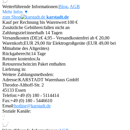
Weiterführende Informationen:
Blog
,
AGB
Mehr Infos ▼
zum Shop
karstadt.de
Kauf per Rechnung bis Warenwert:
100 €
Zusätzliche Gebühren:
fallen nicht an
Zahlungsziel:
innerhalb 14 Tagen
Versandkosten (DE):
€ 4,95 - Versandkostenfrei ab € 20,00
Warenkorb;EUR 29,00 für Elektrogroßgeräte (EUR 49,00 bei
Mitnahme des Altgerätes)
Rückgaberecht:
14 Tage
Retoure kostenlos:
Ja
Retourenschein:
im Paket enthalten
Lieferung in:
Weitere Zahlungsmethoden:
Adresse:
KARSTADT Warenhaus GmbH
Theodor-Althoff-Str. 2
45133 Essen
Telefon:
+49 (0) 180 - 5114414
Fax:
+49 (0) 180 - 5446610
Email:
hotline@karstadt.de
Soziale Kanäle: