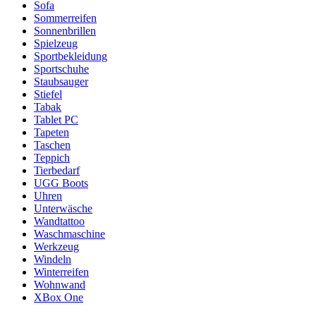
Sofa
Sommerreifen
Sonnenbrillen
Spielzeug
Sportbekleidung
Sportschuhe
Staubsauger
Stiefel
Tabak
Tablet PC
Tapeten
Taschen
Teppich
Tierbedarf
UGG Boots
Uhren
Unterwäsche
Wandtattoo
Waschmaschine
Werkzeug
Windeln
Winterreifen
Wohnwand
XBox One