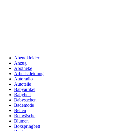
Abendkleider
Anzug
Apotheke
Arbeitskleidung
Autoradio
Autoteile
Babyartikel
Babybett
Babysachen
Bademode
Betten
Bettwäsche
Blumen
Boxspringbett