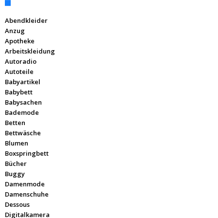
Abendkleider
Anzug
Apotheke
Arbeitskleidung
Autoradio
Autoteile
Babyartikel
Babybett
Babysachen
Bademode
Betten
Bettwäsche
Blumen
Boxspringbett
Bücher
Buggy
Damenmode
Damenschuhe
Dessous
Digitalkamera