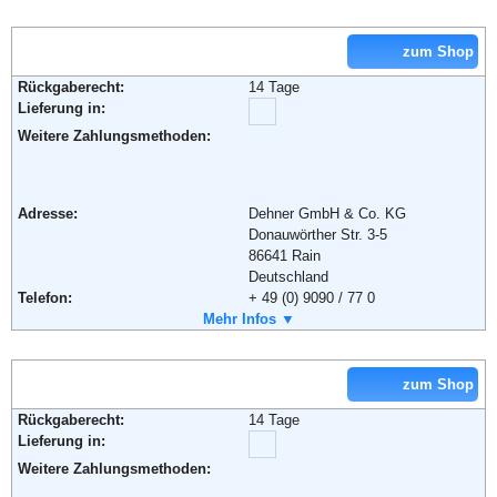
Weiterführende Informationen:
AGB
zum Shop
Rückgaberecht:
14 Tage
Lieferung in:
Weitere Zahlungsmethoden:
Adresse:
Dehner GmbH & Co. KG
Donauwörther Str. 3-5
86641 Rain
Deutschland
Telefon:
+ 49 (0) 9090 / 77 0
Fax:
Mehr Infos ▼
+ 49 (0) 9090 / 77 77 70
Email:
info@dehner.de
Weiterführende Informationen:
AGB
zum Shop
Rückgaberecht:
14 Tage
Lieferung in:
Weitere Zahlungsmethoden: