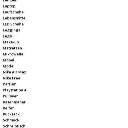
Lampen
Laptop
Laufschuhe
Lebensmittel
LED Schuhe
Leggings
Lego
Make-up
Matratzen
Mikrowelle
Möbel
Mode
Nike Air Max
Nike Free
Parfum
Playstation 4
Pullover
Rasenmäher
Reifen
Rucksack
Schmuck
Schreibtisch