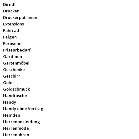
Dirndl
Drucker
Druckerpatronen
Extensions
Fahrrad
Felgen
Fernseher
Friseurbedarf
Gardinen
Gartenmöbel
Geschenke
Geschirr
Gold
Goldschmuck
Handtasche
Handy
Handy ohne Vertrag
Hemden
Herrenbekleidung
Herrenmode
Herrenuhren