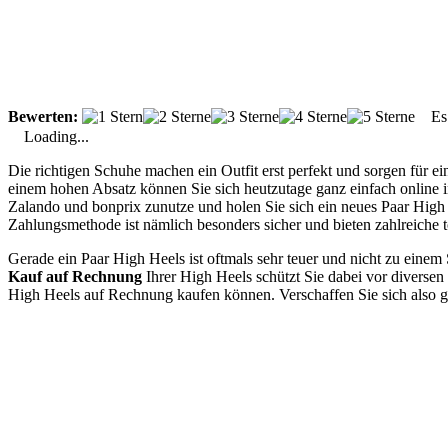
Bewerten:
Es g
Loading...
Die richtigen Schuhe machen ein Outfit erst perfekt und sorgen für e
einem hohen Absatz können Sie sich heutzutage ganz einfach online
Zalando und bonprix zunutze und holen Sie sich ein neues Paar High 
Zahlungsmethode ist nämlich besonders sicher und bieten zahlreiche to
Gerade ein Paar High Heels ist oftmals sehr teuer und nicht zu einem
Kauf auf Rechnung
Ihrer High Heels schützt Sie dabei vor diversen
High Heels auf Rechnung kaufen können. Verschaffen Sie sich also gl