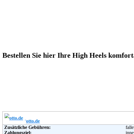
Bestellen Sie hier Ihre High Heels komfor
otto.de
Zusätzliche Gebühren:
fall
Zahlungsziel:
inne