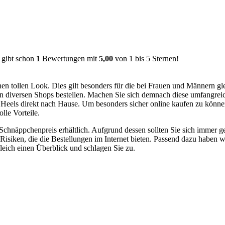
ibt schon
1
Bewertungen mit
5,00
von
1
bis
5
Sternen!
inen tollen Look. Dies gilt besonders für die bei Frauen und Männern g
 in diversen Shops bestellen. Machen Sie sich demnach diese umfangr
Heels direkt nach Hause. Um besonders sicher online kaufen zu können
lle Vorteile.
 Schnäppchenpreis erhältlich. Aufgrund dessen sollten Sie sich immer 
 Risiken, die die Bestellungen im Internet bieten. Passend dazu haben w
eich einen Überblick und schlagen Sie zu.