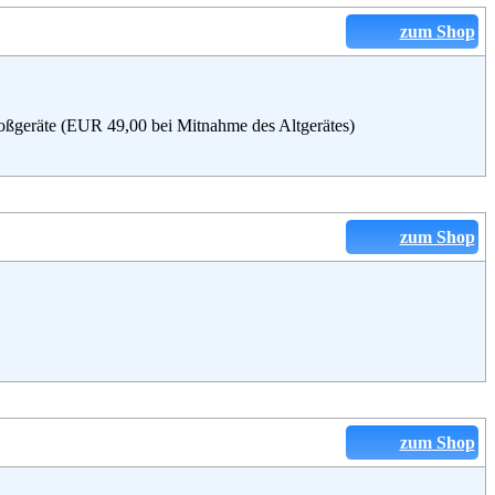
zum Shop
oßgeräte (EUR 49,00 bei Mitnahme des Altgerätes)
zum Shop
zum Shop