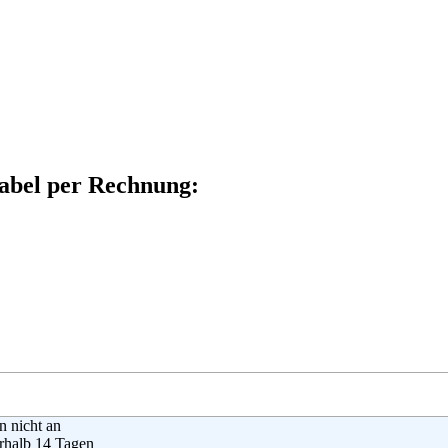
tabel per Rechnung:
en nicht an
rhalb 14 Tagen