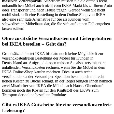
massiven Zeitersparnis
. Außerdem müssen Sie die oftmals recht
unhandlichen Möbel auch nicht vom IKEA Markt bis zu Ihrem Auto
oder Transporter und nach Hause tragen. Gerade wenn Sie nicht
mobil sind, stellt eine Bestellung in dem Online-Shop von IKEA
also eine sehr gute Alternative für Sie als Kunden vom
schwedischen Möbelhaus dar, die Sie sich auf keinen Fall entgehen
lassen sollten!
Ohne zusätzliche Versandkosten und Liefergebühren
bei IKEA bestellen – Geht das?
Grundsätzlich bietet IKEA bis dato noch keine Möglichkeit zur
versandkostenfreien Bestellung der Möbel für Kunden in
Deutschland an. Aufgrund dessen müssen Sie also stets mit extra
anfallenden Versandkosten rechnen, wenn Sie die Möbel in dem
IKEA Online-Shop kaufen möchten. Dies ist auch recht
verständlich, da der Versand per Spedition bekanntlich mit recht
hohen Kosten zu Buche schlägt. In der Regel bringen Ihnen nämlich
zwei Mitarbeiter von IKEA die Möbel nach Hause. Obendrauf
kommen noch die Kosten für den Kraftstoff des LKWs zum
Transport der online bestellten Produkte.
Gibt es IKEA Gutscheine für eine versandkostenfreie
Lieferung?