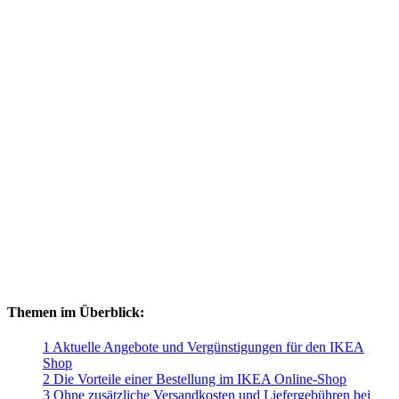
Themen im Überblick:
1 Aktuelle Angebote und Vergünstigungen für den IKEA
Shop
2 Die Vorteile einer Bestellung im IKEA Online-Shop
3 Ohne zusätzliche Versandkosten und Liefergebühren bei