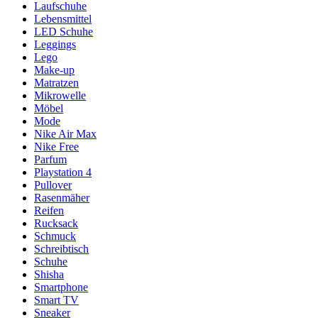
Laufschuhe
Lebensmittel
LED Schuhe
Leggings
Lego
Make-up
Matratzen
Mikrowelle
Möbel
Mode
Nike Air Max
Nike Free
Parfum
Playstation 4
Pullover
Rasenmäher
Reifen
Rucksack
Schmuck
Schreibtisch
Schuhe
Shisha
Smartphone
Smart TV
Sneaker